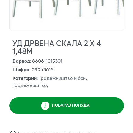
УД ДРВЕНА СКАЛА 2 X 4
1,48М
Баркод
:
860611015301
Шифра
:
09063615
Категории
:
Градежништво и бои
,
Градежништво
,
ПОБАРАЈ ПОНУДА