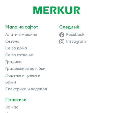
Мапа на сајтот
Следи нè
Алати и машини
Facebook
Сезона
Instagram
Се за дома
Се за готвење
Градина
Градежништво и бои
Ладење и греење
Бањи
Електрика и водовод
Политики
За нас