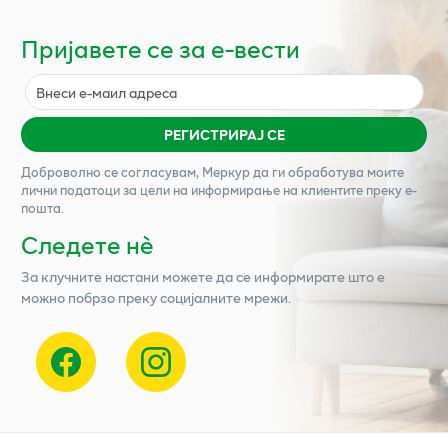
Пријавете се за е-вести
РЕГИСТРИРАЈ СЕ
Доброволно се согласувам,
Меркур
да ги обработува моите
лични податоци за цели на информирање на клиентите преку е-
пошта.
Следете нѐ
За клучните настани можете да се информирате што е
можно побрзо преку социјалните мрежи.