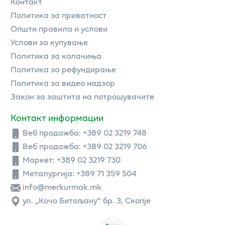
Контакт
Политика за приватност
Општи правила и услови
Услови за купување
Политика за колачиња
Политика за рефундирање
Политика за видео надзор
Закон за заштита на потрошувачите
Контакт информации
Веб продажба:
+389 02 3219 748
Веб продажба:
+389 02 3219 706
Маркет: +389 02 3219 730
Металургија: +389 71 359 504
info@merkurmak.mk
ул. „Кочо Битољану“ бр. 3, Скопје