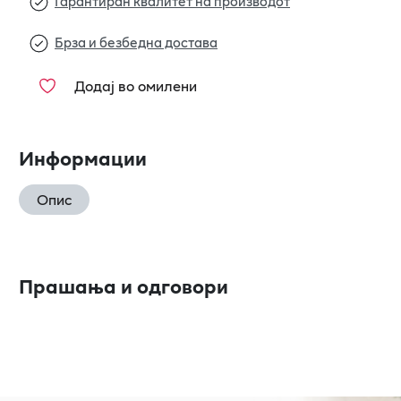
Гарантиран квалитет на производот
Брза и безбедна достава
Додај во омилени
Информации
Опис
Прашања и одговори