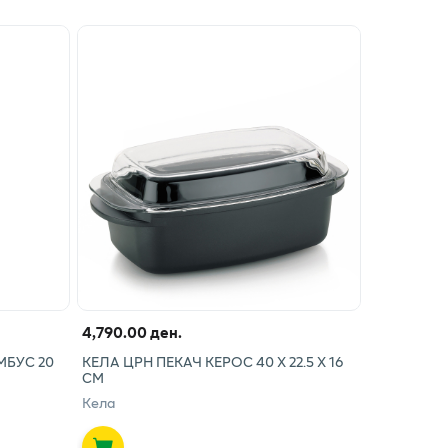
4,790.00 ден.
МБУС 20
КЕЛА ЦРН ПЕКАЧ КЕРОС 40 Х 22.5 Х 16
СМ
Кела