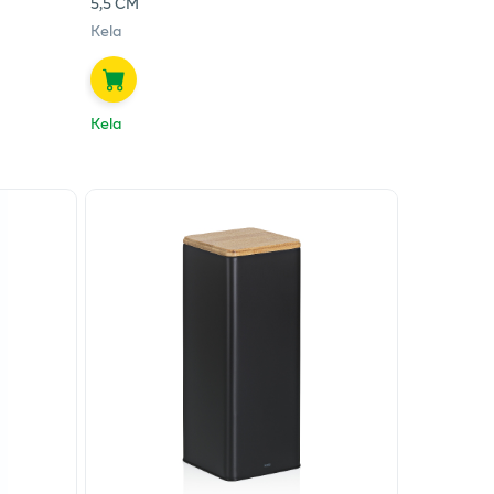
5,5 СМ
Kela
Kela