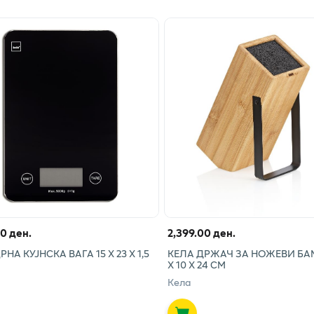
00 ден.
2,399.00 ден.
НА КУЈНСКА ВАГА 15 Х 23 Х 1,5
КЕЛА ДРЖАЧ ЗА НОЖЕВИ БА
Х 10 Х 24 СМ
Кела