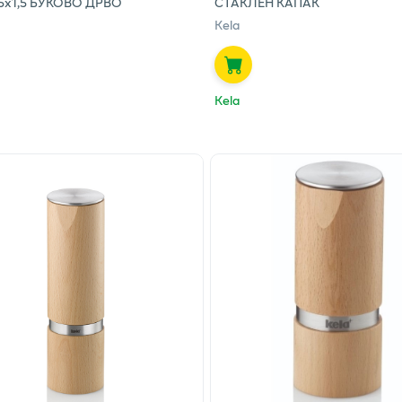
,5x1,5 БУКОВО ДРВО
СТАКЛЕН КАПАК
Kela
Kela