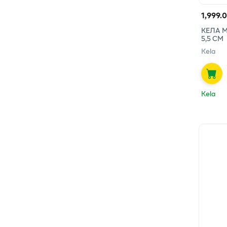
1,999.
КЕЛА М
5,5 СМ
Kela
Kela