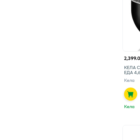
2,399.
КЕЛА С
ЕДА 4,
Кела
Кела