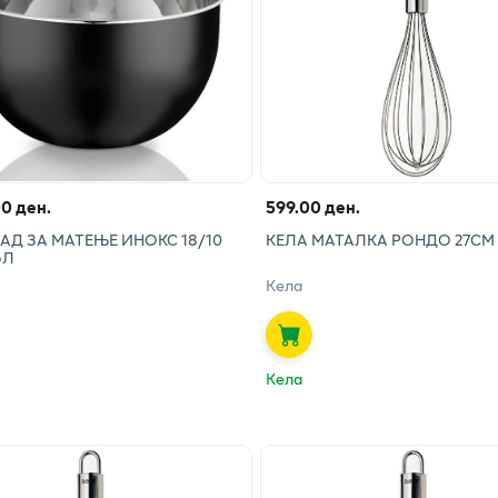
00 ден.
599.00 ден.
АД ЗА МАТЕЊЕ ИНОКС 18/10
КЕЛА МАТАЛКА РОНДО 27СМ
6Л
Кела
Кела