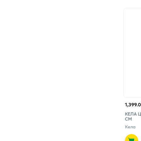
1,399.
КЕЛА ЦР
СМ
Кела