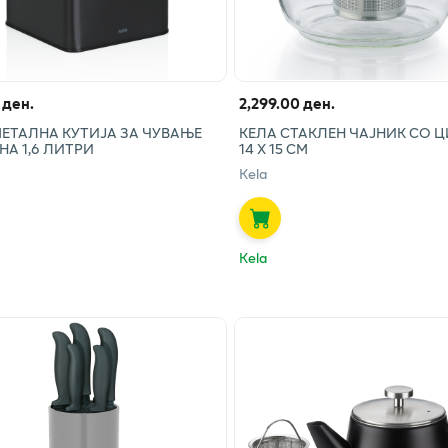
 ден.
2,299.00 ден.
МЕТАЛНА КУТИЈА ЗА ЧУВАЊЕ
КЕЛА СТАКЛЕН ЧАЈНИК СО 
НА 1,6 ЛИТРИ
14 Х 15 СМ
Kela
Kela