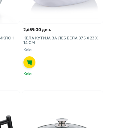
2,659.00 ден.
ЦИКЛОН
КЕЛА КУТИЈА ЗА ЛЕБ БЕЛА 37.5 Х 23 Х
14 СМ
Kela
Kela