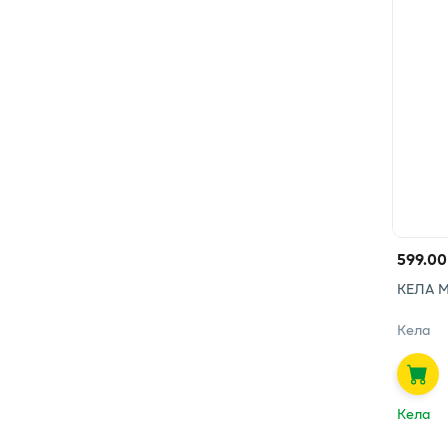
599.00
КЕЛА 
Кела
Кела