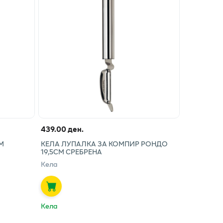
439.00 ден.
М
КЕЛА ЛУПАЛКА ЗА КОМПИР РОНДО
19,5СМ СРЕБРЕНА
Кела
Кела