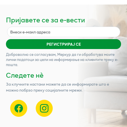
Пријавете се за е-вести
РЕГИСТРИРАЈ СЕ
Доброволно се согласувам,
Меркур
да ги обработува моите
лични податоци за цели на информирање на клиентите преку е-
пошта.
Следете нѐ
За клучните настани можете да се информирате што е
можно побрзо преку социјалните мрежи.