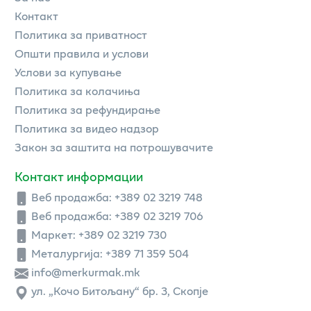
Контакт
Политика за приватност
Општи правила и услови
Услови за купување
Политика за колачиња
Политика за рефундирање
Политика за видео надзор
Закон за заштита на потрошувачите
Контакт информации
Веб продажба:
+389 02 3219 748
Веб продажба:
+389 02 3219 706
Маркет: +389 02 3219 730
Металургија: +389 71 359 504
info@merkurmak.mk
ул. „Кочо Битољану“ бр. 3, Скопје