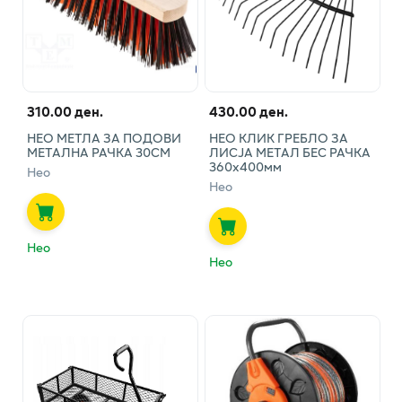
310.00 ден.
430.00 ден.
НЕО МЕТЛА ЗА ПОДОВИ
НЕО КЛИК ГРЕБЛО ЗА
МЕТАЛНА РАЧКА 30СМ
ЛИСЈА МЕТАЛ БЕС РАЧКА
360х400мм
Нео
Нео
Нео
Нео