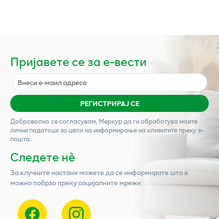
Пријавете се за е-вести
РЕГИСТРИРАЈ СЕ
Доброволно се согласувам,
Меркур
да ги обработува моите
лични податоци за цели на информирање на клиентите преку е-
пошта.
Следете нѐ
За клучните настани можете да се информирате што е
можно побрзо преку социјалните мрежи.