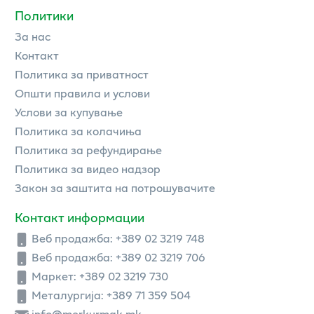
Политики
За нас
Контакт
Политика за приватност
Општи правила и услови
Услови за купување
Политика за колачиња
Политика за рефундирање
Политика за видео надзор
Закон за заштита на потрошувачите
Контакт информации
Веб продажба:
+389 02 3219 748
Веб продажба:
+389 02 3219 706
Маркет: +389 02 3219 730
Металургија: +389 71 359 504
info@merkurmak.mk