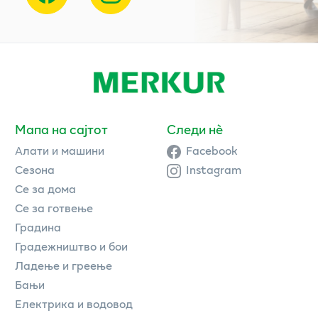
Мапа на сајтот
Следи нè
Алати и машини
Facebook
Сезона
Instagram
Се за дома
Се за готвење
Градина
Градежништво и бои
Ладење и греење
Бањи
Електрика и водовод