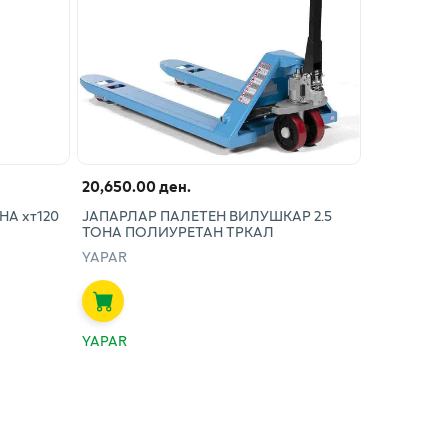
20,650.00 ден.
А хт120
ЈАПАРЛАР ПАЛЕТЕН ВИЛУШКАР 2.5
ТОНА ПОЛИУРЕТАН ТРКАЛ
YAPAR
YAPAR