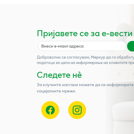
Пријавете се за е-вести
Доброволно се согласувам,
Меркур
да ги обработ
податоци за цели на информирање на клиентите пр
Следете нѐ
За клучните настани можете да се информирате
социјалните мрежи.