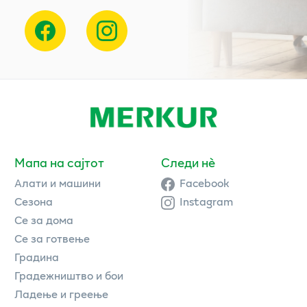
Мапа на сајтот
Следи нè
Алати и машини
Facebook
Сезона
Instagram
Се за дома
Се за готвење
Градина
Градежништво и бои
Ладење и греење