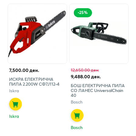
-
25
%
7,500.00 ден.
12,650.00 ден.
9,488.00 ден.
ИСКРА ЕЛЕКТРИЧНА
ПИЛА 2.200W СФ7Ј112-4
БОШ ЕЛЕКТРИЧНА ПИЛА
СО ЛАНЕС UniversalChain
Iskra
40
Bosch
Iskra
Bosch