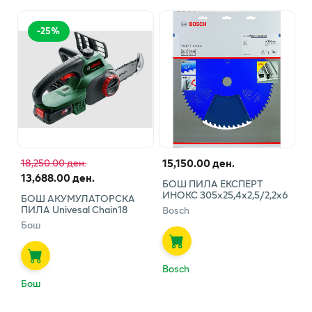
-
25
%
15,150.00 ден.
18,250.00 ден.
13,688.00 ден.
БОШ ПИЛА ЕКСПЕРТ
ИНОКС 305х25,4х2,5/2,2х6
БОШ АКУМУЛАТОРСКА
ПИЛА Univesal Chain18
Bosch
Бош
Bosch
Бош