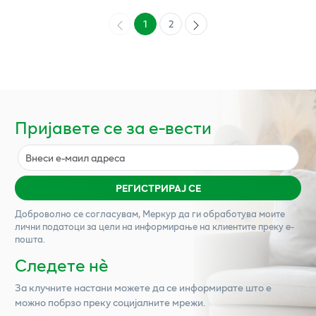
1
2
Пријавете се за е-вести
РЕГИСТРИРАЈ СЕ
Доброволно се согласувам,
Меркур
да ги обработува моите
лични податоци за цели на информирање на клиентите преку е-
пошта.
Следете нѐ
За клучните настани можете да се информирате што е
можно побрзо преку социјалните мрежи.