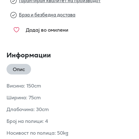
Гарантиран квалитет на производот
Брза и безбедна достава
Додај во омилени
Информации
Опис
Висина: 150cm
Ширина: 75cm
Длабочина: 30cm
Број на полици: 4
Носивост по полица: 50kg