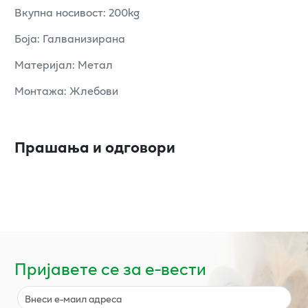
Вкупна носивост: 200kg
Боја: Галванизирана
Материјал: Метал
Монтажа: Жлебови
Прашања и одговори
Пријавете се за е-вести