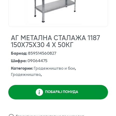
АГ МЕТАЛНА СТАЛАЖА 1187
150Х75Х30 4 Х 50КГ
Баркод
:
859514560827
Шифра
:
09064475
Категории
:
Градежништво и бои
,
Градежништво
,
ПОБАРАЈ ПОНУДА