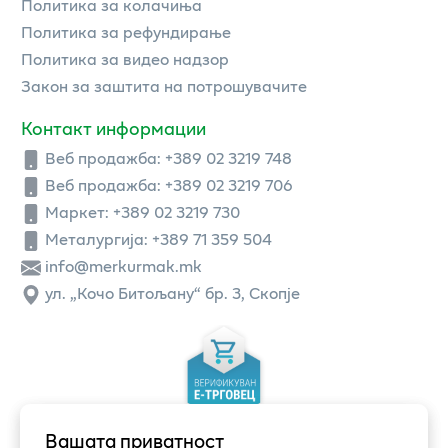
Политика за колачиња
Политика за рефундирање
Политика за видео надзор
Закон за заштита на потрошувачите
Контакт информации
Веб продажба:
+389 02 3219 748
Веб продажба:
+389 02 3219 706
Маркет: +389 02 3219 730
Металургија: +389 71 359 504
info@merkurmak.mk
ул. „Кочо Битољану“ бр. 3, Скопје
Вашата приватност