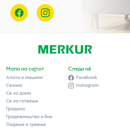
Мапа на сајтот
Следи нè
Алати и машини
Facebook
Сезона
Instagram
Се за дома
Се за готвење
Градина
Градежништво и бои
Ладење и греење