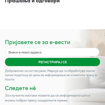
Прашања и одговори
Пријавете се за е-вести
РЕГИСТРИРАЈ СЕ
Доброволно се согласувам,
Меркур
да ги обработува моите
лични податоци за цели на информирање на клиентите преку е-
пошта.
Следете нѐ
За клучните настани можете да се информирате што е
можно побрзо преку социјалните мрежи.