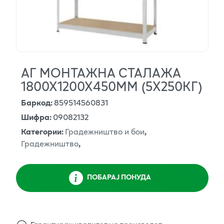
АГ МОНТАЖНА СТАЛАЖА
1800Х1200Х450ММ (5Х250КГ)
Баркод
:
859514560831
Шифра
:
09082132
Категории
:
Градежништво и бои
,
Градежништво
,
ПОБАРАЈ ПОНУДА