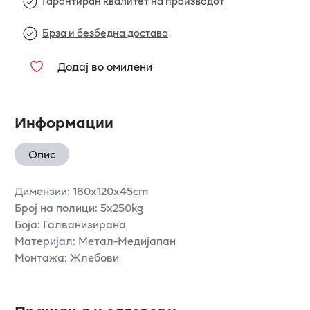
Гарантиран квалитет на производот
Брза и безбедна достава
Додај во омилени
Информации
Опис
Димензии: 180x120x45cm
Број на полици: 5x250kg
Боја: Галванизирана
Материјал: Метал-Медијапан
Монтажа: Жлебови