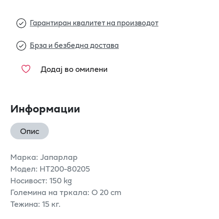
Гарантиран квалитет на производот
Брза и безбедна достава
Додај во омилени
Информации
Опис
Марка: Јапарлар
Модел: HT200-80205
Носивост: 150 kg
Големина на тркала: O 20 cm
Тежина: 15 кг.