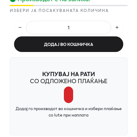
ИЗБЕРИ ЈА ПОСАКУВАНАТА КОЛИЧИНА
ДОДАЈ ВО КОШНИЧКА
КУПУВАЈ НА РАТИ
СО ОДЛОЖЕНО ПЛАЌАЊЕ
Додај го производот во кошничка и избери плаќање
со Iute при наплата