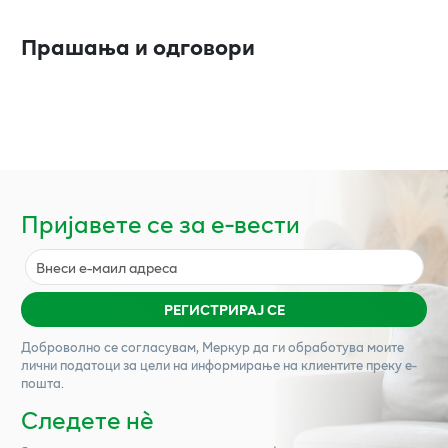
Прашања и одговори
Пријавете се за е-вести
РЕГИСТРИРАЈ СЕ
Доброволно се согласувам,
Меркур
да ги обработува моите
лични податоци за цели на информирање на клиентите преку е-
пошта.
Следете нѐ