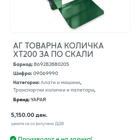
АГ ТОВАРНА КОЛИЧКА
ХТ200 ЗА ПО СКАЛИ
Баркод
:
869282880205
Шифра
:
09069990
Категории
:
Алати и машини
,
Транспортни колички и палетари
,
Бренд
:
YAPAR
5,150.00 ден.
цените се со вклучено ДДВ
Производот е на залиха!