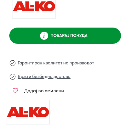
ПОБАРАЈ ПОНУДА
Гарантиран квалитет на производот
Брза и безбедна достава
Додај во омилени