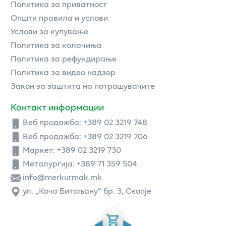
Политика за приватност
Општи правила и услови
Услови за купување
Политика за колачиња
Политика за рефундирање
Политика за видео надзор
Закон за заштита на потрошувачите
Контакт информации
Веб продажба:
+389 02 3219 748
Веб продажба:
+389 02 3219 706
Маркет: +389 02 3219 730
Металургија: +389 71 359 504
info@merkurmak.mk
ул. „Кочо Битољану“ бр. 3, Скопје