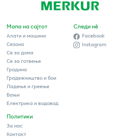
Мапа на сајтот
Следи нè
Алати и машини
Facebook
Сезона
Instagram
Се за дома
Се за готвење
Градина
Градежништво и бои
Ладење и греење
Бањи
Електрика и водовод
Политики
За нас
Контакт