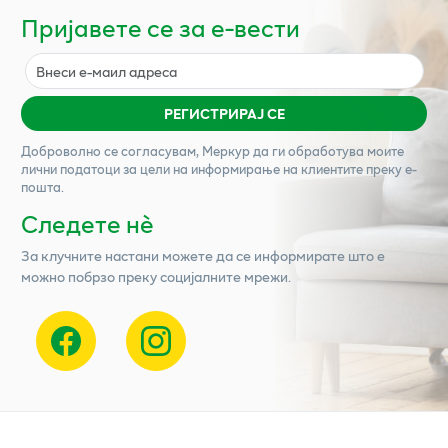
Пријавете се за е-вести
РЕГИСТРИРАЈ СЕ
Доброволно се согласувам,
Меркур
да ги обработува моите
лични податоци за цели на информирање на клиентите преку е-
пошта.
Следете нѐ
За клучните настани можете да се информирате што е
можно побрзо преку социјалните мрежи.