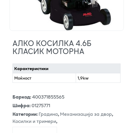
АЛКО КОСИЛКА 4.6Б
КЛАСИК МОТОРНА
Карактеристики
Моќност
1,9kw
Баркод
:
400371855565
Шифра
:
01275771
Категории
:
Градина
,
Механизација за двор
,
Косилки и тримери
,