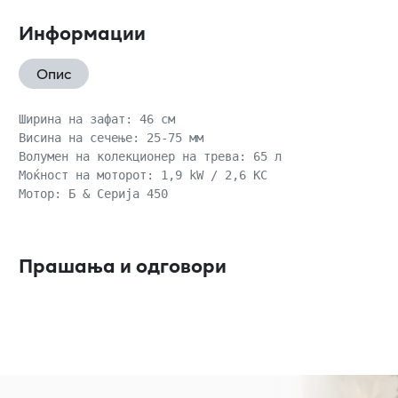
Информации
Опис
Ширина на зафат: 46 см

Висина на сечење: 25-75 мм

Волумен на колекционер на трева: 65 л

Моќност на моторот: 1,9 kW / 2,6 КС

Прашања и одговори