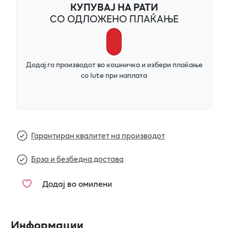
КУПУВАЈ НА РАТИ
СО ОДЛОЖЕНО ПЛАЌАЊЕ
Додај го производот во кошничка и избери плаќање
со Iute при наплата
Гарантиран квалитет на производот
Брза и безбедна достава
Додај во омилени
Информации