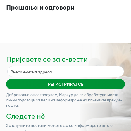
Прашања и одговори
Пријавете се за е-вести
РЕГИСТРИРАЈ СЕ
Доброволно се согласувам,
Меркур
да ги обработува моите
лични податоци за цели на информирање на клиентите преку е-
пошта.
Следете нѐ
За клучните настани можете да се информирате што е