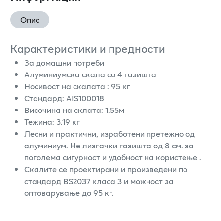
Опис
Карактеристики и предности
За домашни потреби
Алуминиумска скала со 4 газишта
Носивост на скалата : 95 кг
Стандард: AIS100018
Височина на склата: 1.55м
Тежина: 3.19 кг
Лесни и практични, изработени претежно од
алуминиум. Не лизгачки газишта од 8 см. за
поголема сигурност и удобност на користење .
Скалите се проектирани и произведени по
стандард BS2037 класа 3 и можност за
оптоварување до 95 кг.