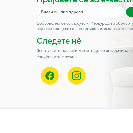
Доброволно се согласувам,
Меркур
да ги обработ
податоци за цели на информирање на клиентите пр
Следете нѐ
За клучните настани можете да се информирате
социјалните мрежи.