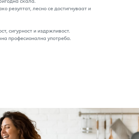
пригодна скала.
ко резултат, лесно се достигнуваат и
ст, сигурност и издржливост.
рна професионална употреба.