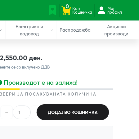
0
Кон
Мој
Кошничка
профил
Електрика и
Акциски
Распродажба
водовод
производи
12,550.00 ден.
ените се со вклучено ДДВ
Производот е на залиха!
ЗБЕРИ ЈА ПОСАКУВАНАТА КОЛИЧИНА
ДОДАЈ ВО КОШНИЧКА