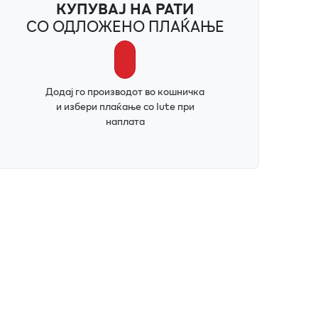
КУПУВАЈ НА РАТИ
СО ОДЛОЖЕНО ПЛАЌАЊЕ
Додај го производот во кошничка
и избери плаќање со Iute при
наплата