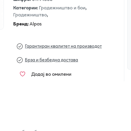
Категории
:
Градежништво и бои
,
Градежништво
,
Бренд
:
Alpos
Гарантиран квалитет на производот
Брза и безбедна достава
Додај во омилени