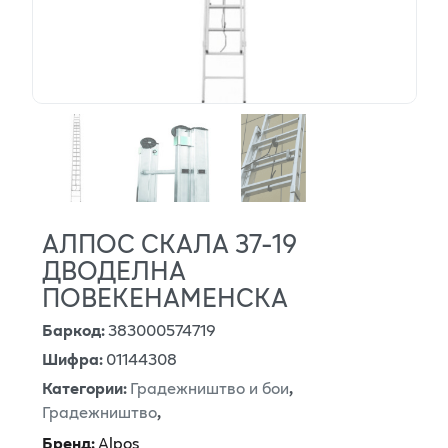
АЛПОС СКАЛА 37-19
ДВОДЕЛНА
ПОВЕКЕНАМЕНСКА
Баркод
:
383000574719
Шифра
:
01144308
Категории
:
Градежништво и бои
,
Градежништво
,
Бренд
:
Alpos