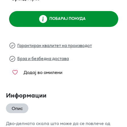
ПОБАРАЈ ПОНУДА
Гарантиран квалитет на производот
Брза и безбедна достава
Додај во омилени
Информации
Опис
Дво-делната скала што може да се повлече од