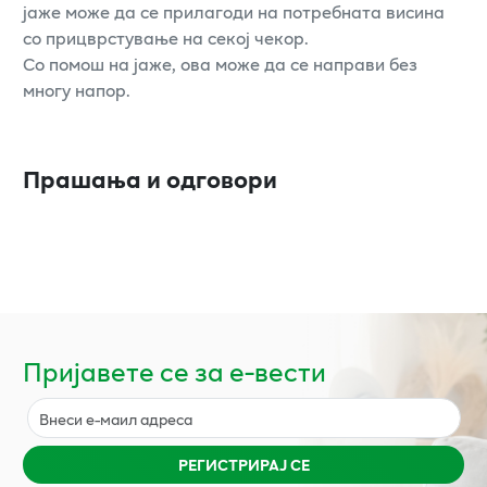
јаже може да се прилагоди на потребната висина
со прицврстување на секој чекор.
Со помош на јаже, ова може да се направи без
многу напор.
Прашања и одговори
Пријавете се за е-вести
РЕГИСТРИРАЈ СЕ