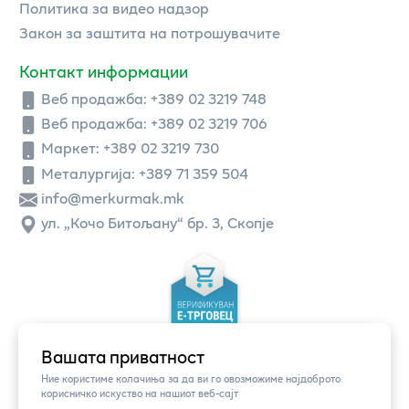
Политика за видео надзор
Закон за заштита на потрошувачите
Контакт информации
Веб продажба:
+389 02 3219 748
Веб продажба:
+389 02 3219 706
Маркет: +389 02 3219 730
Металургија: +389 71 359 504
info@merkurmak.mk
ул. „Кочо Битољану“ бр. 3, Скопје
Вашата приватност
Ние користиме колачиња за да ви го овозможиме најдоброто
корисничко искуство на нашиот веб-сајт