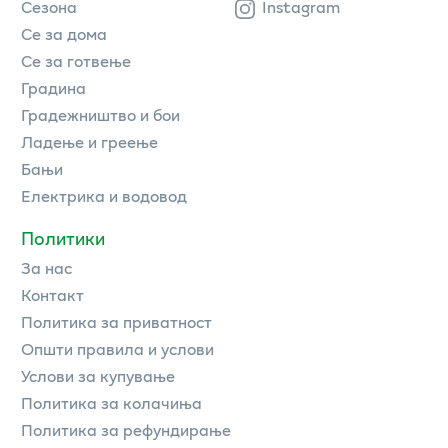
Сезона
Instagram
Се за дома
Се за готвење
Градина
Градежништво и бои
Ладење и греење
Бањи
Електрика и водовод
Политики
За нас
Контакт
Политика за приватност
Општи правила и услови
Услови за купување
Политика за колачиња
Политика за рефундирање