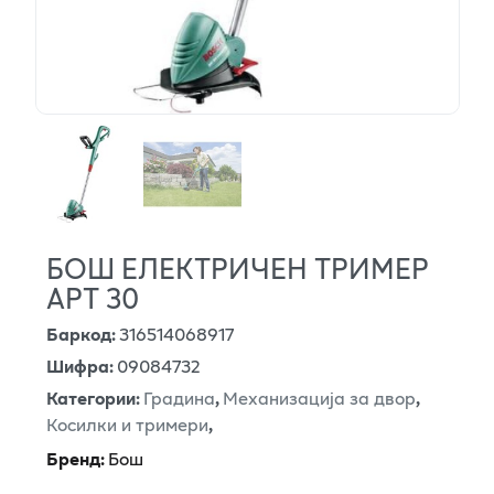
БОШ ЕЛЕКТРИЧЕН ТРИМЕР
АРТ 30
Баркод
:
316514068917
Шифра
:
09084732
Категории
:
Градина
,
Механизација за двор
,
Косилки и тримери
,
Бренд
:
Бош