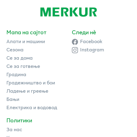
Мапа на сајтот
Следи нè
Алати и машини
Facebook
Сезона
Instagram
Се за дома
Се за готвење
Градина
Градежништво и бои
Ладење и греење
Бањи
Електрика и водовод
Политики
За нас