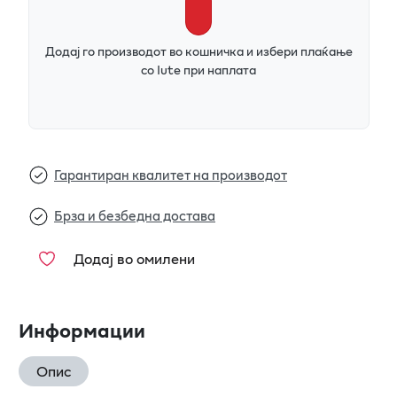
Додај го производот во кошничка и избери плаќање
со Iute при наплата
Гарантиран квалитет на производот
Брза и безбедна достава
Додај во омилени
Информации
Опис