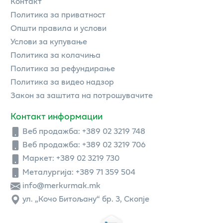
Контакт
Политика за приватност
Општи правила и услови
Услови за купување
Политика за колачиња
Политика за рефундирање
Политика за видео надзор
Закон за заштита на потрошувачите
Контакт информации
Веб продажба:
+389 02 3219 748
Веб продажба:
+389 02 3219 706
Маркет: +389 02 3219 730
Металургија: +389 71 359 504
info@merkurmak.mk
ул. „Кочо Битољану“ бр. 3, Скопје