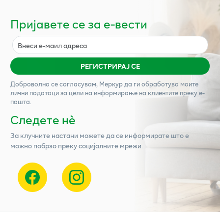
Пријавете се за е-вести
РЕГИСТРИРАЈ СЕ
Доброволно се согласувам,
Меркур
да ги обработува моите
лични податоци за цели на информирање на клиентите преку е-
пошта.
Следете нѐ
За клучните настани можете да се информирате што е
можно побрзо преку социјалните мрежи.