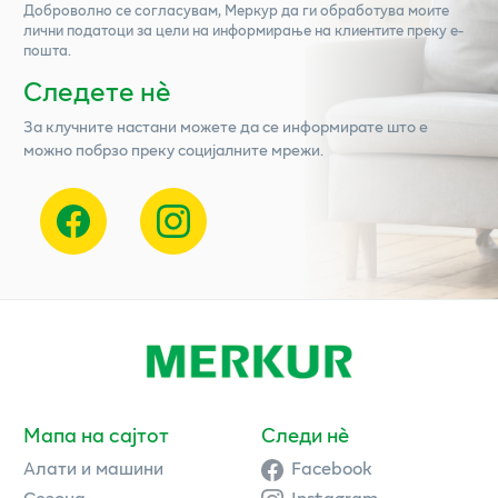
Доброволно се согласувам,
Меркур
да ги обработува моите
лични податоци за цели на информирање на клиентите преку е-
пошта.
Следете нѐ
За клучните настани можете да се информирате што е
можно побрзо преку социјалните мрежи.
Мапа на сајтот
Следи нè
Алати и машини
Facebook
Сезона
Instagram