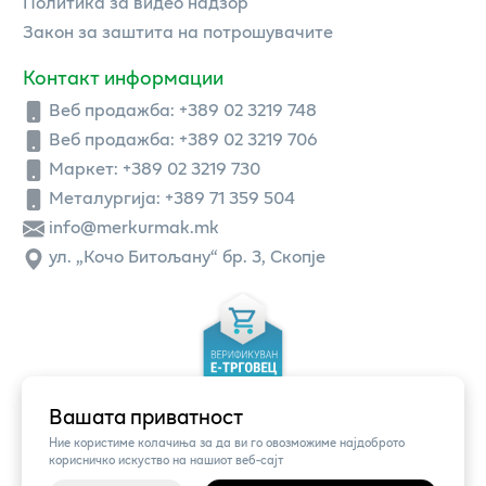
Политика за видео надзор
Закон за заштита на потрошувачите
Контакт информации
Веб продажба:
+389 02 3219 748
Веб продажба:
+389 02 3219 706
Маркет: +389 02 3219 730
Металургија: +389 71 359 504
info@merkurmak.mk
ул. „Кочо Битољану“ бр. 3, Скопје
Вашата приватност
Ние користиме колачиња за да ви го овозможиме најдоброто
корисничко искуство на нашиот веб-сајт