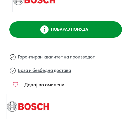
ПОБАРАЈ ПОНУДА
Гарантиран квалитет на производот
Брза и безбедна достава
Додај во омилени