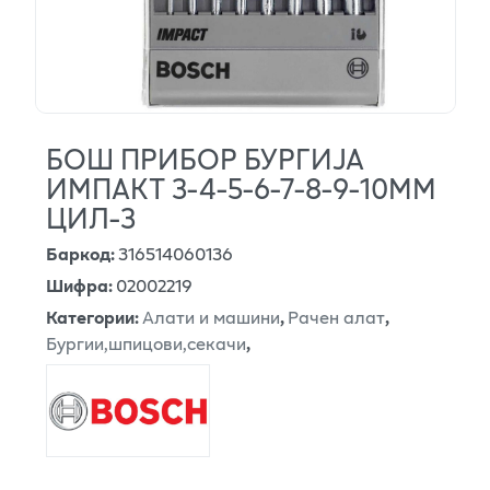
БОШ ПРИБОР БУРГИЈА
ИМПАКТ 3-4-5-6-7-8-9-10ММ
ЦИЛ-3
Баркод
:
316514060136
Шифра
:
02002219
Категории
:
Алати и машини
,
Рачен алат
,
Бургии,шпицови,секачи
,