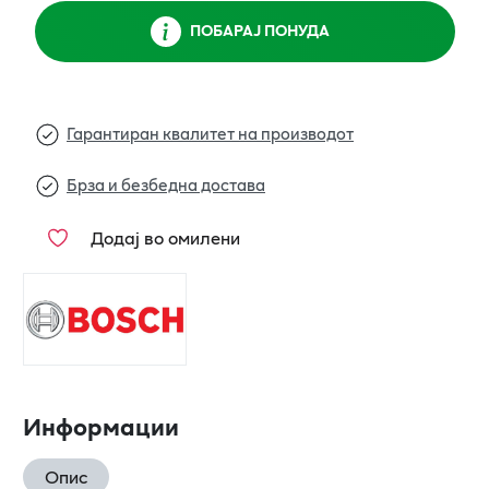
ПОБАРАЈ ПОНУДА
Гарантиран квалитет на производот
Брза и безбедна достава
Додај во омилени
Информации
Опис