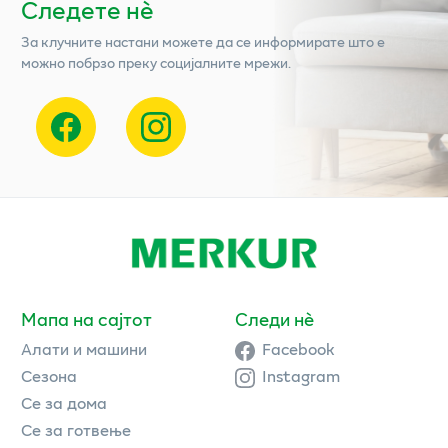
Следете нѐ
За клучните настани можете да се информирате што е
можно побрзо преку социјалните мрежи.
Мапа на сајтот
Следи нè
Алати и машини
Facebook
Сезона
Instagram
Се за дома
Се за готвење