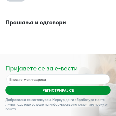
Прашања и одговори
Пријавете се за е-вести
РЕГИСТРИРАЈ СЕ
Доброволно се согласувам,
Меркур
да ги обработува моите
лични податоци за цели на информирање на клиентите преку е-
пошта.