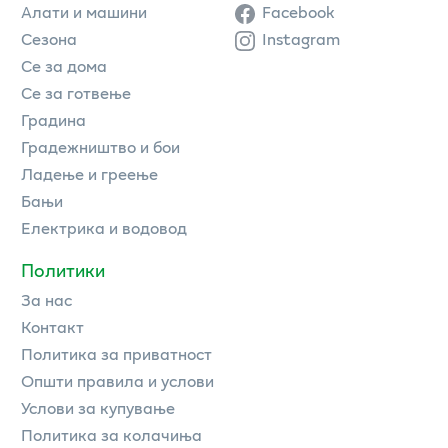
Алати и машини
Facebook
Сезона
Instagram
Се за дома
Се за готвење
Градина
Градежништво и бои
Ладење и греење
Бањи
Електрика и водовод
Политики
За нас
Контакт
Политика за приватност
Општи правила и услови
Услови за купување
Политика за колачиња