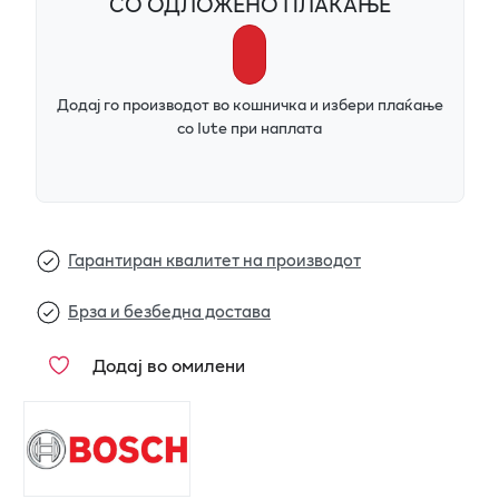
СО ОДЛОЖЕНО ПЛАЌАЊЕ
Додај го производот во кошничка и избери плаќање
со Iute при наплата
Гарантиран квалитет на производот
Брза и безбедна достава
Додај во омилени