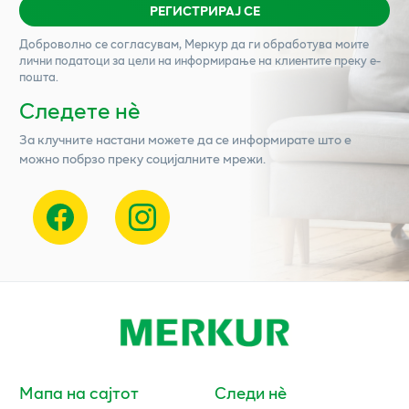
РЕГИСТРИРАЈ СЕ
Доброволно се согласувам,
Меркур
да ги обработува моите
лични податоци за цели на информирање на клиентите преку е-
пошта.
Следете нѐ
За клучните настани можете да се информирате што е
можно побрзо преку социјалните мрежи.
Мапа на сајтот
Следи нè