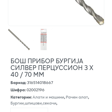
БОШ ПРИБОР БУРГИЈА
СИЛВЕР ПЕРЦУССИОН 3 X
40 / 70 ММ
Баркод
:
316514018667
Шифра
:
02002196
Категории
:
Алати и машини
,
Рачен алат
,
Бургии,шпицови,секачи
,