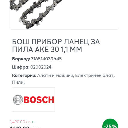
БОШ ПРИБОР ЛАНЕЦ ЗА
ПИЛА АКЕ 30 1,1 ММ
Баркод
:
316514039645
Шифра
:
02002024
Категории
:
Алати и машини
,
Електричен алат
,
Пили
,
1,490.00 ден.
-25%