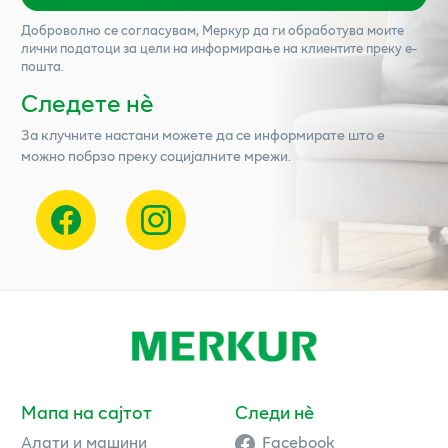
Доброволно се согласувам,
Меркур
да ги обработува моите
лични податоци за цели на информирање на клиентите преку е-
пошта.
Следете нѐ
За клучните настани можете да се информирате што е
можно побрзо преку социјалните мрежи.
Мапа на сајтот
Следи нè
Алати и машини
Facebook