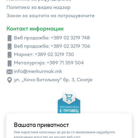
Политика за видео надзор
Закон за заштита на потрошувачите
Контакт информации
Веб продажба:
+389 02 3219 748
Веб продажба:
+389 02 3219 706
Маркет: +389 02 3219 730
Металургија: +389 71 359 504
info@merkurmak.mk
ул. „Кочо Битољану“ бр. 3, Скопје
Вашата приватност
Ние користиме колачиња за да ви го овозможиме најдоброто
корисничко искуство на нашиот веб-сајт