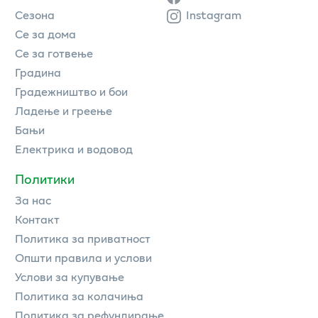
Сезона
Instagram
Се за дома
Се за готвење
Градина
Градежништво и бои
Ладење и греење
Бањи
Електрика и водовод
Политики
За нас
Контакт
Политика за приватност
Општи правила и услови
Услови за купување
Политика за колачиња
Политика за рефундирање