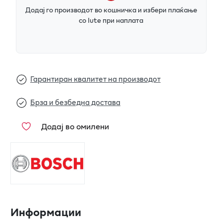
Додај го производот во кошничка и избери плаќање
со Iute при наплата
Гарантиран квалитет на производот
Брза и безбедна достава
Додај во омилени
Информации