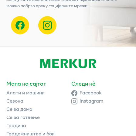
можно побрзо преку социјалните мрежи.
Мапа на сајтот
Следи нè
Алати и машини
Facebook
Сезона
Instagram
Се за дома
Се за готвење
Градина
Градежништво и бои