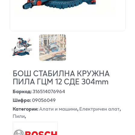
БОШ СТАБИЛНА КРУЖНА
ПИЛА ГЦМ 12 СДЕ 304mm
Баркод
:
316514076964
Шифра
:
09056049
Категории
:
Алати и машини
,
Електричен алат
,
Пили
,