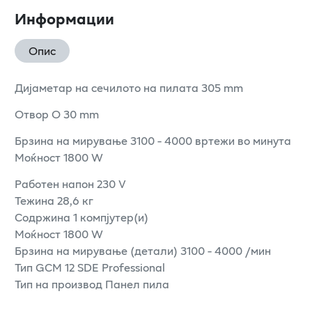
Информации
Опис
Дијаметар на сечилото на пилата 305 mm
Отвор O 30 mm
Брзина на мирување 3100 - 4000 вртежи во минута
Моќност 1800 W
Работен напон 230 V
Тежина 28,6 кг
Содржина 1 компјутер(и)
Моќност 1800 W
Брзина на мирување (детали) 3100 - 4000 /мин
Тип GCM 12 SDE Professional
Тип на производ Панел пила