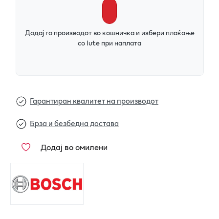
Додај го производот во кошничка и избери плаќање
со Iute при наплата
Гарантиран квалитет на производот
Брза и безбедна достава
Додај во омилени