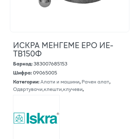
ИСКРА МЕНГЕМЕ ЕРО ИЕ-
ТВ150Ф
Баркод
:
383007685153
Шифра
:
09065005
Категории
:
Алати и машини
,
Рачен алат
,
Одвртувачи,клешти,клучеви
,