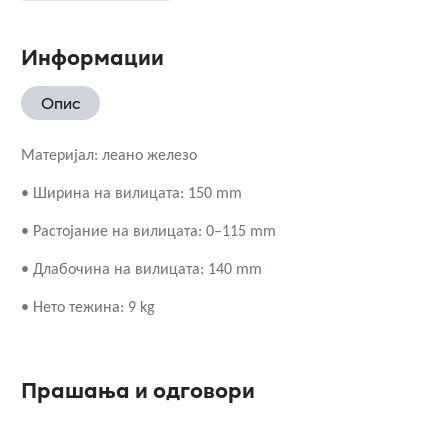
Информации
Опис
Материјал: леано железо
• Ширина на вилицата: 150 mm
• Растојание на вилицата: 0–115 mm
• Длабочина на вилицата: 140 mm
• Нето тежина: 9 kg
Прашања и одговори