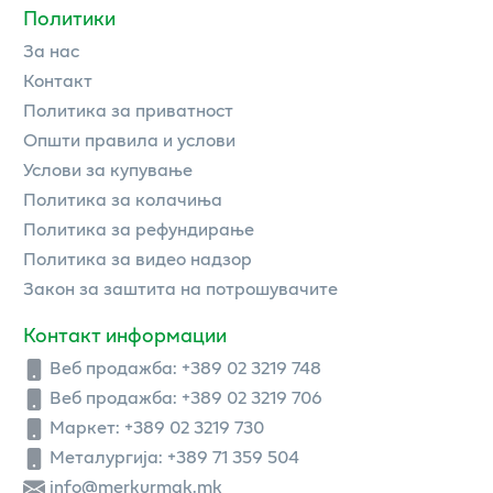
Политики
За нас
Контакт
Политика за приватност
Општи правила и услови
Услови за купување
Политика за колачиња
Политика за рефундирање
Политика за видео надзор
Закон за заштита на потрошувачите
Контакт информации
Веб продажба:
+389 02 3219 748
Веб продажба:
+389 02 3219 706
Маркет: +389 02 3219 730
Металургија: +389 71 359 504
info@merkurmak.mk