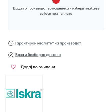
Додај го производот во кошничка и избери плаќање
со Iute при наплата
Гарантиран квалитет на производот
Брза и безбедна достава
Додај во омилени