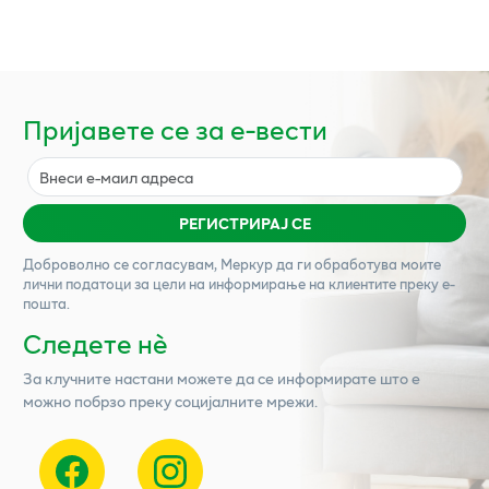
Пријавете се за е-вести
РЕГИСТРИРАЈ СЕ
Доброволно се согласувам,
Меркур
да ги обработува моите
лични податоци за цели на информирање на клиентите преку е-
пошта.
Следете нѐ
За клучните настани можете да се информирате што е
можно побрзо преку социјалните мрежи.