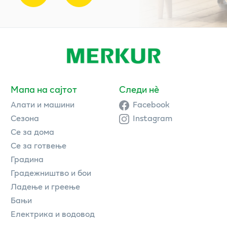
Мапа на сајтот
Следи нè
Алати и машини
Facebook
Сезона
Instagram
Се за дома
Се за готвење
Градина
Градежништво и бои
Ладење и греење
Бањи
Електрика и водовод