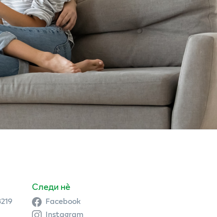
Следи нè
3219
Facebook
Instagram