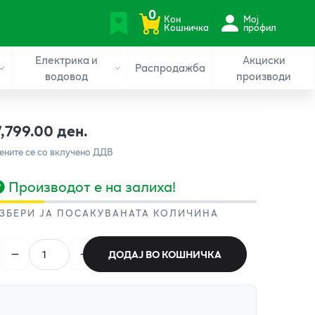
0
Кон
Мој
Кошничка
профил
Електрика и
Акциски
Распродажба
водовод
производи
7,799.00 ден.
ените се со вклучено ДДВ
Производот е на залиха!
ЗБЕРИ ЈА ПОСАКУВАНАТА КОЛИЧИНА
ДОДАЈ ВО КОШНИЧКА