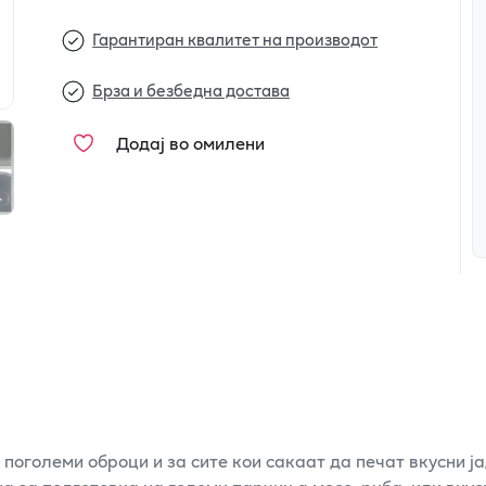
Гарантиран квалитет на производот
Брза и безбедна достава
Додај во омилени
поголеми оброци и за сите кои сакаат да печат вкусни ја