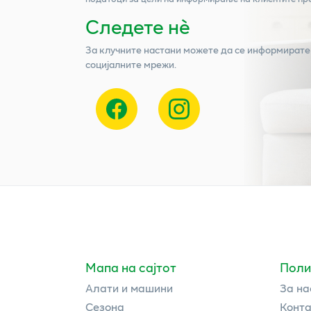
Следете нѐ
За клучните настани можете да се информирате
социјалните мрежи.
Мапа на сајтот
Поли
Алати и машини
За на
Сезона
Конта