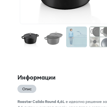
Информации
Опис
Roaster Calido Round 4,6L
е идеално решение за 