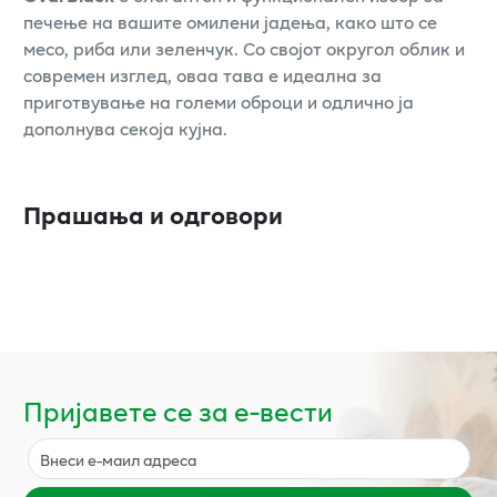
печење на вашите омилени јадења, како што се
месо, риба или зеленчук. Со својот округол облик и
современ изглед, оваа тава е идеална за
приготвување на големи оброци и одлично ја
дополнува секоја кујна.
Прашања и одговори
Пријавете се за е-вести