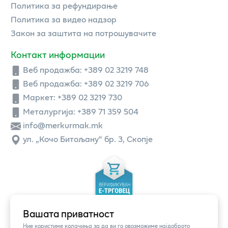
Политика за рефундирање
Политика за видео надзор
Закон за заштита на потрошувачите
Контакт информации
Веб продажба:
+389 02 3219 748
Веб продажба:
+389 02 3219 706
Маркет: +389 02 3219 730
Металургија: +389 71 359 504
info@merkurmak.mk
ул. „Кочо Битољану“ бр. 3, Скопје
Вашата приватност
Ние користиме колачиња за да ви го овозможиме најдоброто