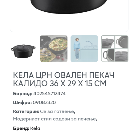
КЕЛА ЦРН ОВАЛЕН ПЕКАЧ
КАЛИДО 36 Х 29 Х 15 СМ
Баркод
:
402545712474
Шифра
:
09082320
Категории
:
Се за готвење
,
Модерниот стил садови за печење
,
Бренд
:
Kela