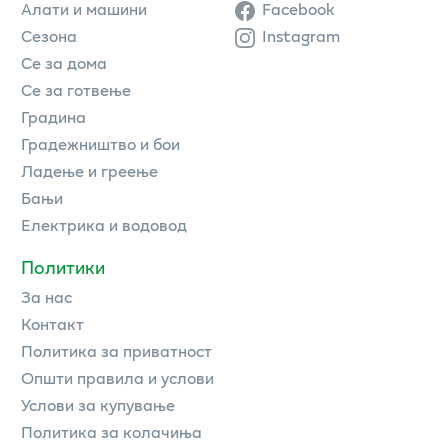
Алати и машини
Facebook
Сезона
Instagram
Се за дома
Се за готвење
Градина
Градежништво и бои
Ладење и греење
Бањи
Електрика и водовод
Политики
За нас
Контакт
Политика за приватност
Општи правила и услови
Услови за купување
Политика за колачиња