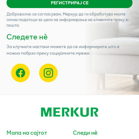
РЕГИСТРИРАЈ СЕ
Доброволно се согласувам,
Меркур
да ги обработува моите
лични податоци за цели на информирање на клиентите преку е-
пошта.
Следете нѐ
За клучните настани можете да се информирате што е
можно побрзо преку социјалните мрежи.
Мапа на сајтот
Следи нè