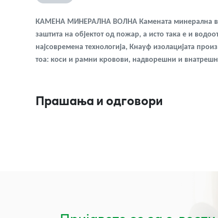
КАМЕНА МИНЕРАЛНА ВОЛНА Камената минерална волна
заштита на објектот од пожар, а исто така е и вод
најсовремена технологија, Кнауф изолацијата прои
тоа: коси и рамни кровови, надворешни и внатрешн
Прашања и одговори