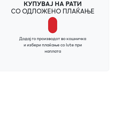
КУПУВАЈ НА РАТИ
СО ОДЛОЖЕНО ПЛАЌАЊЕ
Додај го производот во кошничка
и избери плаќање со Iute при
наплата