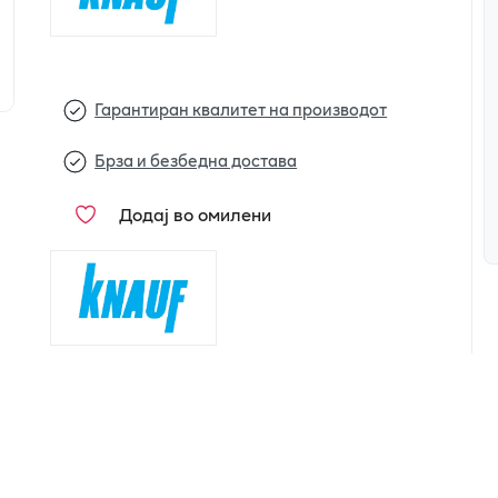
Гарантиран квалитет на производот
Брза и безбедна достава
Додај во омилени