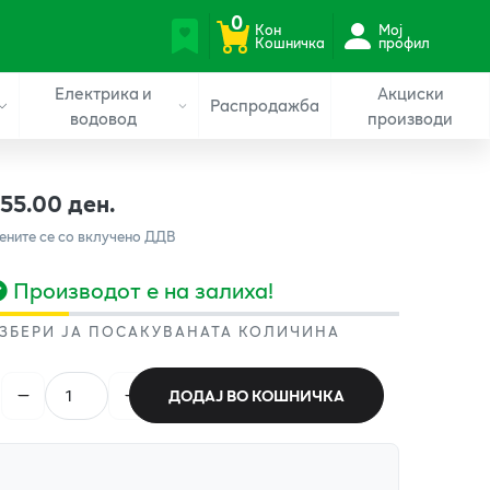
0
Кон
Мој
Кошничка
профил
Електрика и
Акциски
Распродажба
водовод
производи
155.00 ден.
ените се со вклучено ДДВ
Производот е на залиха!
ЗБЕРИ ЈА ПОСАКУВАНАТА КОЛИЧИНА
ДОДАЈ ВО КОШНИЧКА