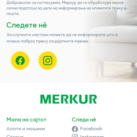
Доброволно се согласувам,
Меркур
да ги обработува моите
лични податоци за цели на информирање на клиентите преку е-
пошта.
Следете нѐ
За клучните настани можете да се информирате што е
можно побрзо преку социјалните мрежи.
Мапа на сајтот
Следи нè
Алати и машини
Facebook
Сезона
Instagram