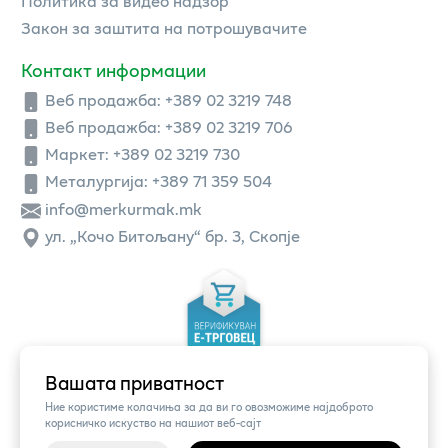
Политика за видео надзор
Закон за заштита на потрошувачите
Контакт информации
Веб продажба:
+389 02 3219 748
Веб продажба:
+389 02 3219 706
Маркет: +389 02 3219 730
Металургија: +389 71 359 504
info@merkurmak.mk
ул. „Кочо Битољану“ бр. 3, Скопје
Вашата приватност
Ние користиме колачиња за да ви го овозможиме најдоброто
корисничко искуство на нашиот веб-сајт