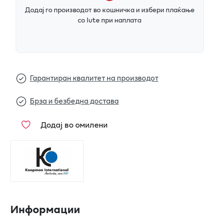
Додај го производот во кошничка и избери плаќање
со Iute при наплата
Гарантиран квалитет на производот
Брза и безбедна достава
Додај во омилени
Информации