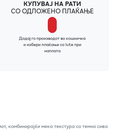
КУПУВАЈ НА РАТИ
СО ОДЛОЖЕНО ПЛАЌАЊЕ
Додај го производот во кошничка
и избери плаќање со Iute при
наплата
от, комбинирајќи мека текстура со темно сива