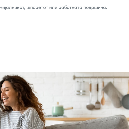
мијалникот, шпоретот или работната површина.