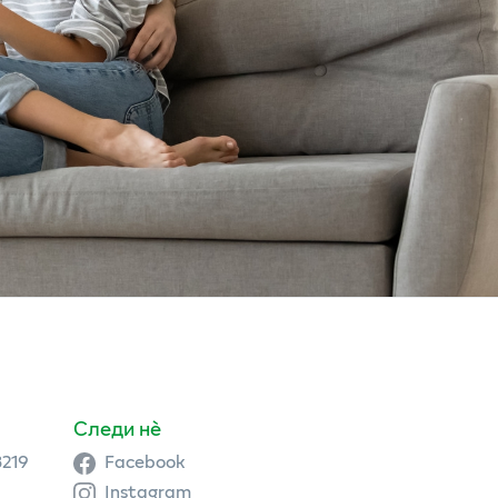
Следи нè
3219
Facebook
Instagram