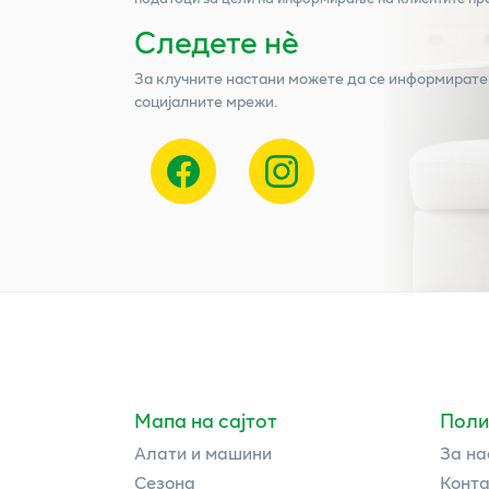
Следете нѐ
За клучните настани можете да се информирате
социјалните мрежи.
Мапа на сајтот
Поли
Алати и машини
За на
Сезона
Конта