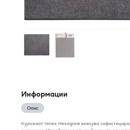
Информации
Опис
Кујнскиот тепих Hexagone внесува софистицира