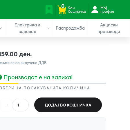
0
Кон
Мој
Кошничка
профил
Електрика и
Акциски
Распродажба
водовод
производи
459.00 ден.
ените се со вклучено ДДВ
Производот е на залиха!
ЗБЕРИ ЈА ПОСАКУВАНАТА КОЛИЧИНА
ДОДАЈ ВО КОШНИЧКА