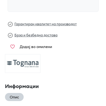
Гарантиран квалитет на производот
Брза и безбедна достава
Додај во омилени
Информации
Опис