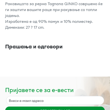
Ракавицата за рерна Tognana GINKO совршено ќе
ги заштити вашите раце при ракување со топли
јадења.
Изработена е од 90% памук и 10% полиестер.
Димензии: 27 ? 17 cm.
Прашања и одговори
Пријавете се за е-вести