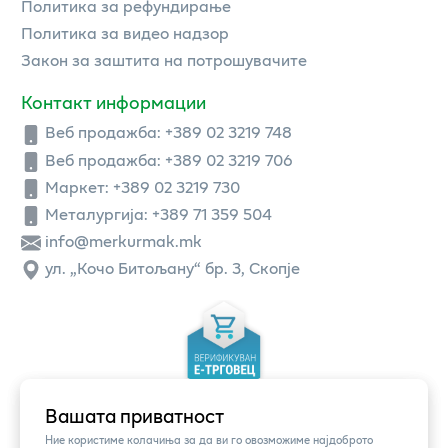
Политика за рефундирање
Политика за видео надзор
Закон за заштита на потрошувачите
Контакт информации
Веб продажба:
+389 02 3219 748
Веб продажба:
+389 02 3219 706
Маркет: +389 02 3219 730
Металургија: +389 71 359 504
info@merkurmak.mk
ул. „Кочо Битољану“ бр. 3, Скопје
Вашата приватност
Ние користиме колачиња за да ви го овозможиме најдоброто