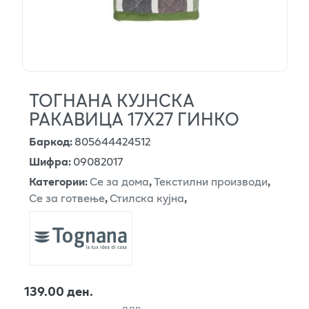
ТОГНАНА КУЈНСКА
РАКАВИЦА 17Х27 ГИНКО
Баркод
:
805644424512
Шифра
:
09082017
Категории
:
Се за дома
,
Текстилни производи
,
Се за готвење
,
Стилска кујна
,
139.00 ден.