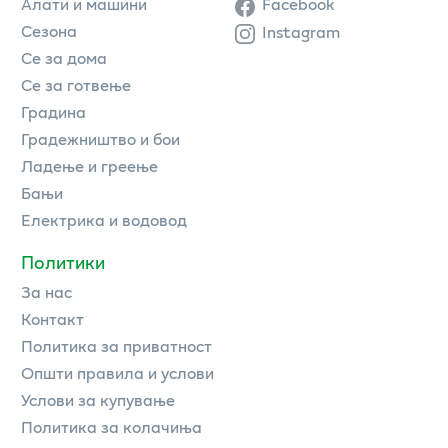
Алати и машини
Facebook
Сезона
Instagram
Се за дома
Се за готвење
Градина
Градежништво и бои
Ладење и греење
Бањи
Електрика и водовод
Политики
За нас
Контакт
Политика за приватност
Општи правила и услови
Услови за купување
Политика за колачиња