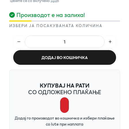
цените се со вклучено ДДВ
Производот е на залиха!
ИЗБЕРИ ЈА ПОСАКУВАНАТА КОЛИЧИНА
ДОДАЈ ВО КОШНИЧКА
КУПУВАЈ НА РАТИ
СО ОДЛОЖЕНО ПЛАЌАЊЕ
Додај го производот во кошничка и избери плаќање
со Iute при наплата