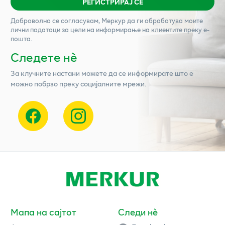
РЕГИСТРИРАЈ СЕ
Доброволно се согласувам,
Меркур
да ги обработува моите
лични податоци за цели на информирање на клиентите преку е-
пошта.
Следете нѐ
За клучните настани можете да се информирате што е
можно побрзо преку социјалните мрежи.
Мапа на сајтот
Следи нè