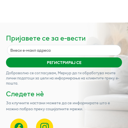
Пријавете се за е-вести
РЕГИСТРИРАЈ СЕ
Доброволно се согласувам,
Меркур
да ги обработува моите
лични податоци за цели на информирање на клиентите преку е-
пошта.
Следете нѐ
За клучните настани можете да се информирате што е
можно побрзо преку социјалните мрежи.