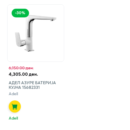
-
30
%
6,150.00 ден.
4,305.00 ден.
АДЕЛ АЗУРЕ БАТЕРИЈА
КУЈНА 15682331
Adell
Adell