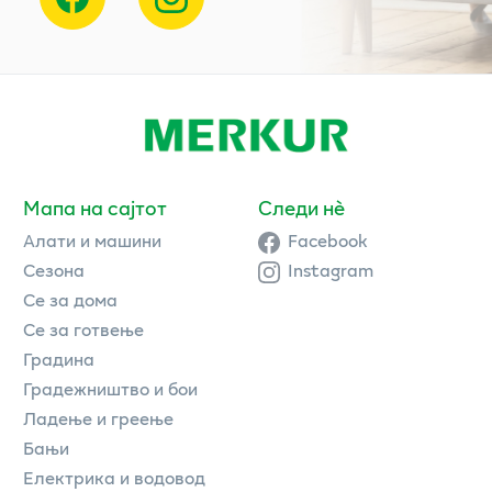
Мапа на сајтот
Следи нè
Алати и машини
Facebook
Сезона
Instagram
Се за дома
Се за готвење
Градина
Градежништво и бои
Ладење и греење
Бањи
Електрика и водовод