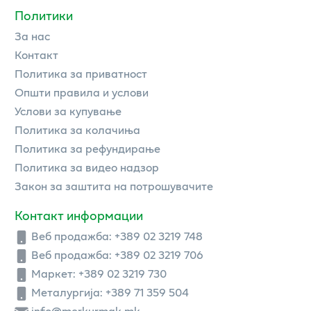
Политики
За нас
Контакт
Политика за приватност
Општи правила и услови
Услови за купување
Политика за колачиња
Политика за рефундирање
Политика за видео надзор
Закон за заштита на потрошувачите
Контакт информации
Веб продажба:
+389 02 3219 748
Веб продажба:
+389 02 3219 706
Маркет: +389 02 3219 730
Металургија: +389 71 359 504
info@merkurmak.mk