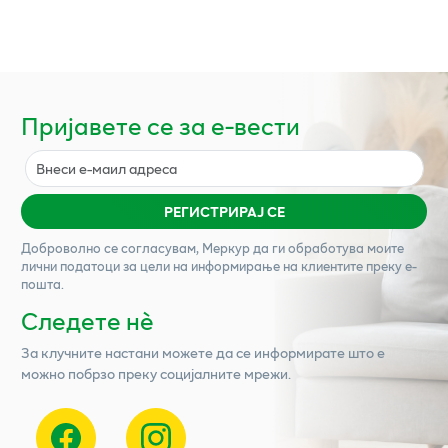
Пријавете се за е-вести
РЕГИСТРИРАЈ СЕ
Доброволно се согласувам,
Меркур
да ги обработува моите
лични податоци за цели на информирање на клиентите преку е-
пошта.
Следете нѐ
За клучните настани можете да се информирате што е
можно побрзо преку социјалните мрежи.