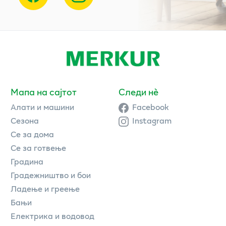
Мапа на сајтот
Следи нè
Алати и машини
Facebook
Сезона
Instagram
Се за дома
Се за готвење
Градина
Градежништво и бои
Ладење и греење
Бањи
Електрика и водовод