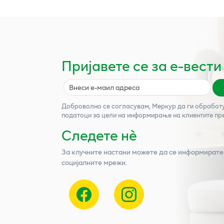
Пријавете се за е-вести
Доброволно се согласувам,
Меркур
да ги обработ
податоци за цели на информирање на клиентите пр
Следете нѐ
За клучните настани можете да се информирате
социјалните мрежи.