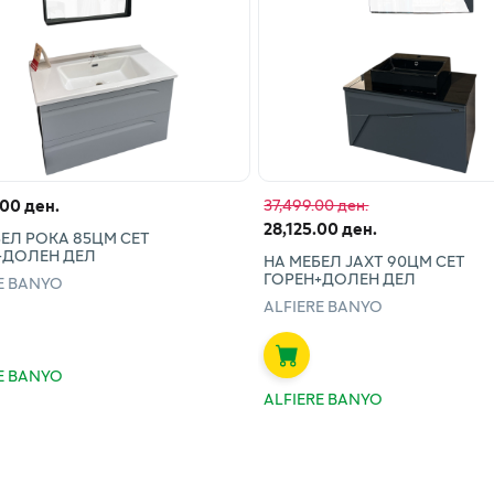
.00 ден.
37,499.00 ден.
28,125.00 ден.
ЕЛ РОКА 85ЦМ СЕТ
+ДОЛЕН ДЕЛ
НА МЕБЕЛ ЈАХТ 90ЦМ СЕТ
ГОРЕН+ДОЛЕН ДЕЛ
E BANYO
ALFIERE BANYO
E BANYO
ALFIERE BANYO