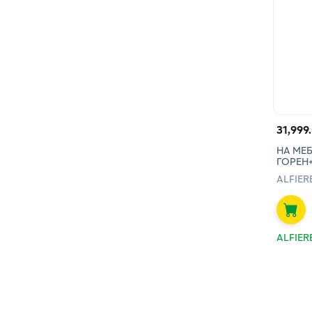
31,999
НА МЕБ
ГОРЕН
ALFIER
ALFIER