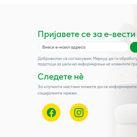
Пријавете се за е-вести
Доброволно се согласувам,
Меркур
да ги обработ
податоци за цели на информирање на клиентите пр
Следете нѐ
За клучните настани можете да се информирате
социјалните мрежи.