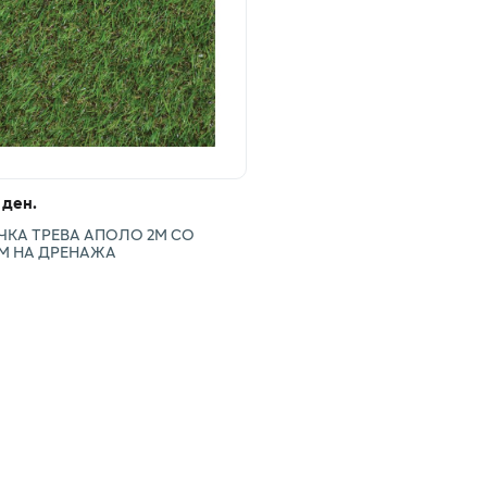
 ден.
ЧКА ТРЕВА АПОЛО 2М СО
М НА ДРЕНАЖА