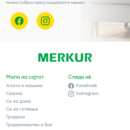
можно побрзо преку социјалните мрежи.
Мапа на сајтот
Следи нè
Алати и машини
Facebook
Сезона
Instagram
Се за дома
Се за готвење
Градина
Градежништво и бои