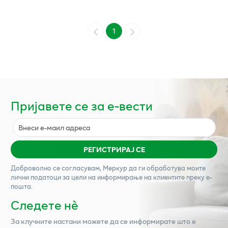
1
Пријавете се за е-вести
РЕГИСТРИРАЈ СЕ
Доброволно се согласувам,
Меркур
да ги обработува моите
лични податоци за цели на информирање на клиентите преку е-
пошта.
Следете нѐ
За клучните настани можете да се информирате што е