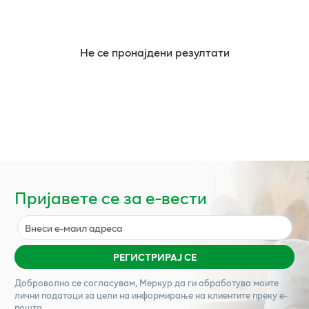
Не се пронајдени резултати
Пријавете се за е-вести
РЕГИСТРИРАЈ СЕ
Доброволно се согласувам,
Меркур
да ги обработува моите
лични податоци за цели на информирање на клиентите преку е-
пошта.