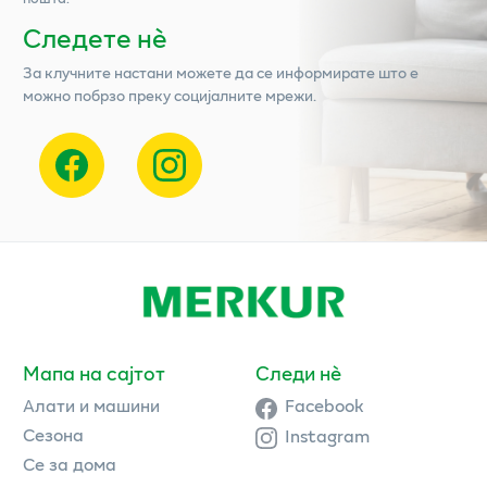
Следете нѐ
За клучните настани можете да се информирате што е
можно побрзо преку социјалните мрежи.
Мапа на сајтот
Следи нè
Алати и машини
Facebook
Сезона
Instagram
Се за дома