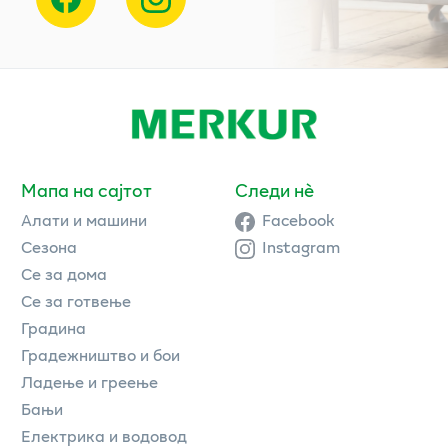
Мапа на сајтот
Следи нè
Алати и машини
Facebook
Сезона
Instagram
Се за дома
Се за готвење
Градина
Градежништво и бои
Ладење и греење
Бањи
Електрика и водовод