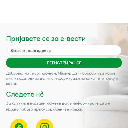
Пријавете се за е-вести
РЕГИСТРИРАЈ СЕ
Доброволно се согласувам,
Меркур
да ги обработува моите
лични податоци за цели на информирање на клиентите преку е-
пошта.
Следете нѐ
За клучните настани можете да се информирате што е
можно побрзо преку социјалните мрежи.