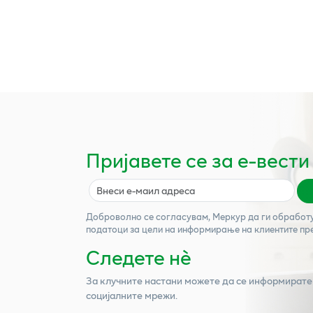
Пријавете се за е-вести
Доброволно се согласувам,
Меркур
да ги обработ
податоци за цели на информирање на клиентите пр
Следете нѐ
За клучните настани можете да се информирате
социјалните мрежи.