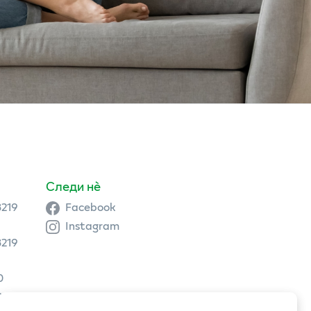
Следи нè
3219
Facebook
Instagram
3219
0
9 504