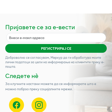
Пријавете се за е-вести
РЕГИСТРИРАЈ СЕ
Доброволно се согласувам,
Меркур
да ги обработува моите
лични податоци за цели на информирање на клиентите преку е-
пошта.
Следете нѐ
За клучните настани можете да се информирате што е
можно побрзо преку социјалните мрежи.