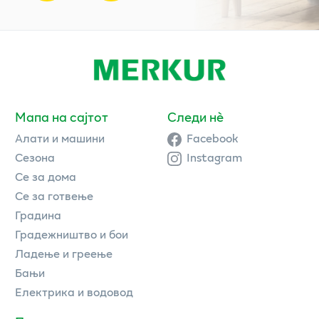
Мапа на сајтот
Следи нè
Алати и машини
Facebook
Сезона
Instagram
Се за дома
Се за готвење
Градина
Градежништво и бои
Ладење и греење
Бањи
Електрика и водовод