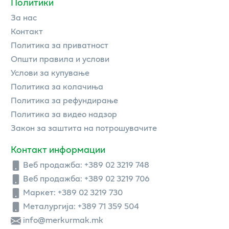
Политики
За нас
Контакт
Политика за приватност
Општи правила и услови
Услови за купување
Политика за колачиња
Политика за рефундирање
Политика за видео надзор
Закон за заштита на потрошувачите
Контакт информации
Веб продажба:
+389 02 3219 748
Веб продажба:
+389 02 3219 706
Маркет: +389 02 3219 730
Металургија: +389 71 359 504
info@merkurmak.mk