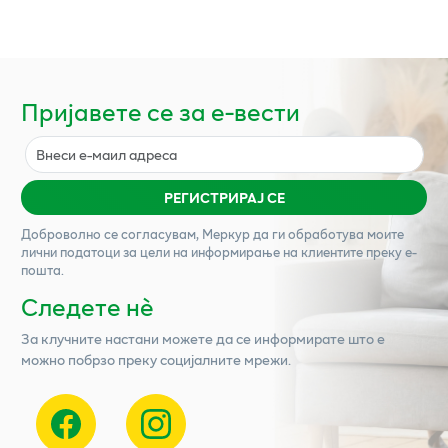
Пријавете се за е-вести
РЕГИСТРИРАЈ СЕ
Доброволно се согласувам,
Меркур
да ги обработува моите
лични податоци за цели на информирање на клиентите преку е-
пошта.
Следете нѐ
За клучните настани можете да се информирате што е
можно побрзо преку социјалните мрежи.