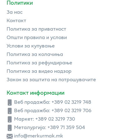
Политики
За нас
Контакт
Политика за приватност
Општи правила и услови
Услови за купување
Политика за колачиња
Политика за рефундирање
Политика за видео надзор
Закон за заштита на потрошувачите
Контакт информации
Веб продажба:
+389 02 3219 748
Веб продажба:
+389 02 3219 706
Маркет: +389 02 3219 730
Металургија: +389 71 359 504
info@merkurmak.mk