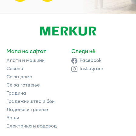
Мапа на сајтот
Следи нè
Алати и машини
Facebook
Сезона
Instagram
Се за дома
Се за готвење
Градина
Градежништво и бои
Ладење и греење
Бањи
Електрика и водовод