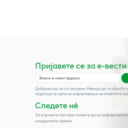
Пријавете се за е-вести
Доброволно се согласувам,
Меркур
да ги обработ
податоци за цели на информирање на клиентите пр
Следете нѐ
За клучните настани можете да се информирате
социјалните мрежи.