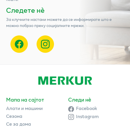
Следете нѐ
За клучните настани можете да се информирате што е
можно побрзо преку социјалните мрежи.
Мапа на сајтот
Следи нè
Алати и машини
Facebook
Сезона
Instagram
Се за дома