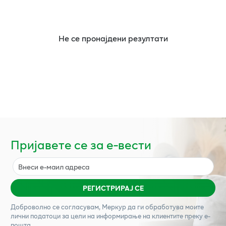
Не се пронајдени резултати
Пријавете се за е-вести
РЕГИСТРИРАЈ СЕ
Доброволно се согласувам,
Меркур
да ги обработува моите
лични податоци за цели на информирање на клиентите преку е-
пошта.