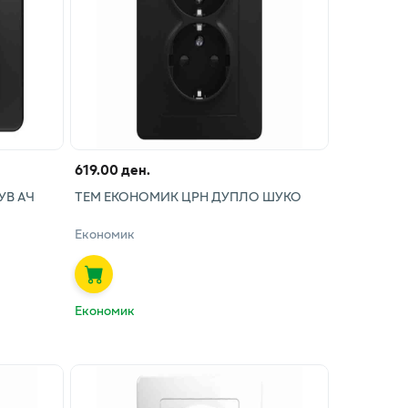
619.00 ден.
УВ АЧ
ТЕМ ЕКОНОМИК ЦРН ДУПЛО ШУКО
Економик
Економик