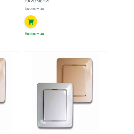
НАИЗМЕНИ
Економик
Економик