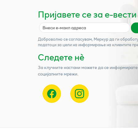
Пријавете се за е-вести
Доброволно се согласувам,
Меркур
да ги обработ
податоци за цели на информирање на клиентите пр
Следете нѐ
За клучните настани можете да се информирате
социјалните мрежи.