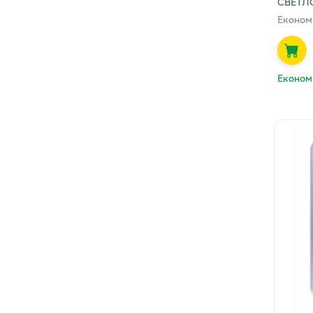
СВЕТЛ
Економ
Економ