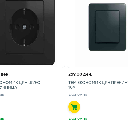
 ден.
269.00 ден.
КОНОМИК ЦРН ШУКО
ТЕМ ЕКОНОМИК ЦРН ПРЕКИН
УЧНИЦА
10А
ик
Економик
ик
Економик