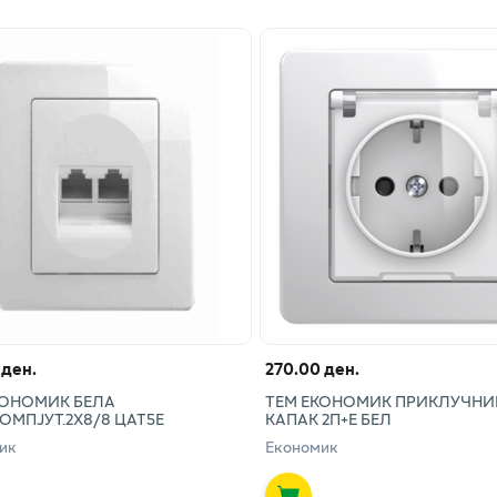
 ден.
270.00 ден.
КОНОМИК БЕЛА
ТЕМ ЕКОНОМИК ПРИКЛУЧНИ
ОМПЈУТ.2X8/8 ЦАТ5Е
КАПАК 2П+Е БЕЛ
ик
Економик