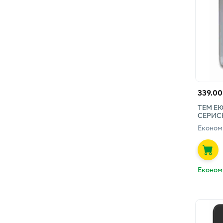
339.00
ТЕМ Е
СЕРИС
Економ
Економ