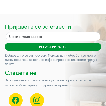
Пријавете се за е-вести
РЕГИСТРИРАЈ СЕ
Доброволно се согласувам,
Меркур
да ги обработува моите
лични податоци за цели на информирање на клиентите преку е-
пошта.
Следете нѐ
За клучните настани можете да се информирате што е
можно побрзо преку социјалните мрежи.