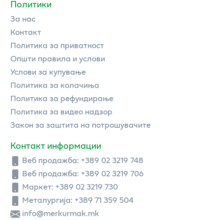
Политики
За нас
Контакт
Политика за приватност
Општи правила и услови
Услови за купување
Политика за колачиња
Политика за рефундирање
Политика за видео надзор
Закон за заштита на потрошувачите
Контакт информации
Веб продажба:
+389 02 3219 748
Веб продажба:
+389 02 3219 706
Маркет: +389 02 3219 730
Металургија: +389 71 359 504
info@merkurmak.mk