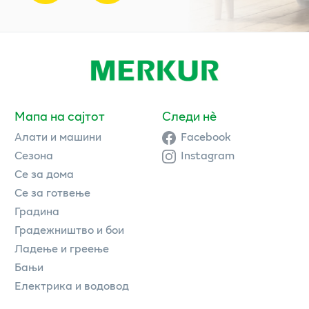
Мапа на сајтот
Следи нè
Алати и машини
Facebook
Сезона
Instagram
Се за дома
Се за готвење
Градина
Градежништво и бои
Ладење и греење
Бањи
Електрика и водовод