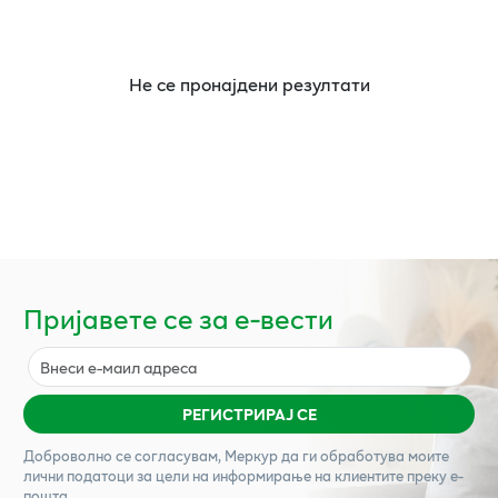
Не се пронајдени резултати
Пријавете се за е-вести
РЕГИСТРИРАЈ СЕ
Доброволно се согласувам,
Меркур
да ги обработува моите
лични податоци за цели на информирање на клиентите преку е-
пошта.