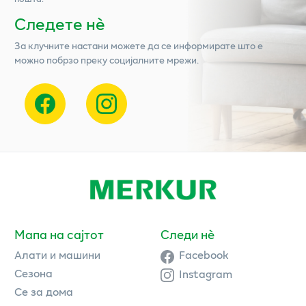
Следете нѐ
За клучните настани можете да се информирате што е
можно побрзо преку социјалните мрежи.
Мапа на сајтот
Следи нè
Алати и машини
Facebook
Сезона
Instagram
Се за дома