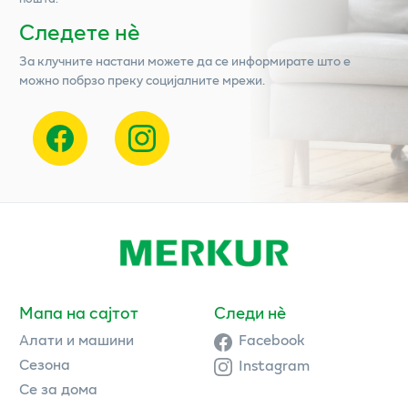
Следете нѐ
За клучните настани можете да се информирате што е
можно побрзо преку социјалните мрежи.
Мапа на сајтот
Следи нè
Алати и машини
Facebook
Сезона
Instagram
Се за дома