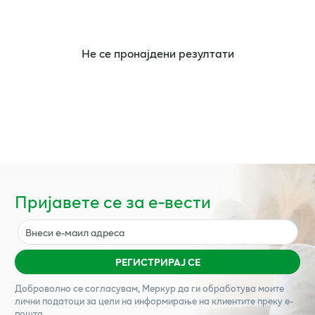
Не се пронајдени резултати
Пријавете се за е-вести
РЕГИСТРИРАЈ СЕ
Доброволно се согласувам,
Меркур
да ги обработува моите
лични податоци за цели на информирање на клиентите преку е-
пошта.