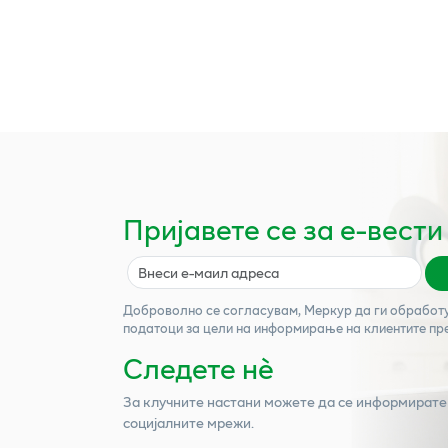
Пријавете се за е-вести
Доброволно се согласувам,
Меркур
да ги обработ
податоци за цели на информирање на клиентите пр
Следете нѐ
За клучните настани можете да се информирате
социјалните мрежи.