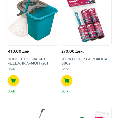
410.00 ден.
270.00 ден.
ЈОРК СЕТ КОФА 14Л
ЈОРК РОЛЕР + 4 РЕФИЛА
+ЦЕДАЛК А+МОП 7201
6802
Jork
Jork
Jork
Jork