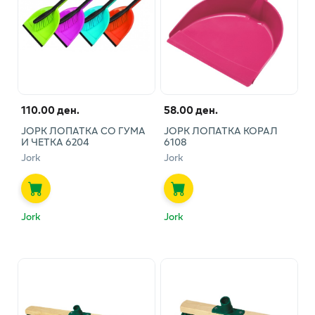
110.00 ден.
58.00 ден.
ЈОРК ЛОПАТКА СО ГУМА
ЈОРК ЛОПАТКА КОРАЛ
И ЧЕТКА 6204
6108
Jork
Jork
Jork
Jork