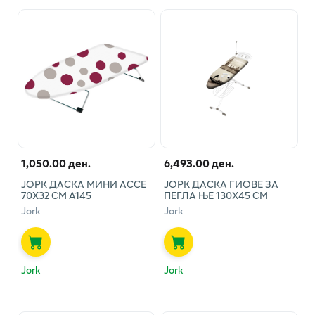
1,050.00 ден.
6,493.00 ден.
ЈОРК ДАСКА МИНИ АССЕ
ЈОРК ДАСКА ГИОВЕ ЗА
70Х32 СМ А145
ПЕГЛА ЊЕ 130Х45 СМ
Jork
Jork
Jork
Jork