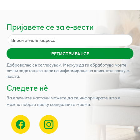
Пријавете се за е-вести
РЕГИСТРИРАЈ СЕ
Доброволно се согласувам,
Меркур
да ги обработува моите
лични податоци за цели на информирање на клиентите преку е-
пошта.
Следете нѐ
За клучните настани можете да се информирате што е
можно побрзо преку социјалните мрежи.