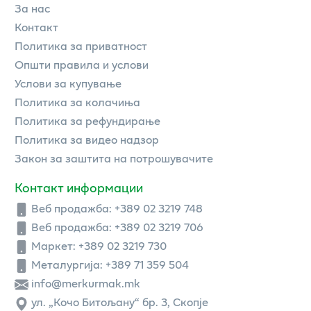
За нас
Контакт
Политика за приватност
Општи правила и услови
Услови за купување
Политика за колачиња
Политика за рефундирање
Политика за видео надзор
Закон за заштита на потрошувачите
Контакт информации
Веб продажба:
+389 02 3219 748
Веб продажба:
+389 02 3219 706
Маркет: +389 02 3219 730
Металургија: +389 71 359 504
info@merkurmak.mk
ул. „Кочо Битољану“ бр. 3, Скопје