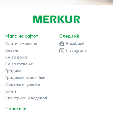
Мапа на сајтот
Следи нè
Алати и машини
Facebook
Сезона
Instagram
Се за дома
Се за готвење
Градина
Градежништво и бои
Ладење и греење
Бањи
Електрика и водовод
Политики