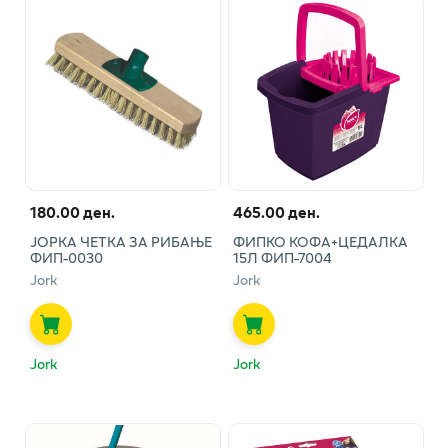
180.00 ден.
465.00 ден.
ЈОРКА ЧЕТКА ЗА РИБАЊЕ
ФИПКО КОФА+ЦЕДАЛКА
ФИП-0030
15Л ФИП-7004
Jork
Jork
Jork
Jork