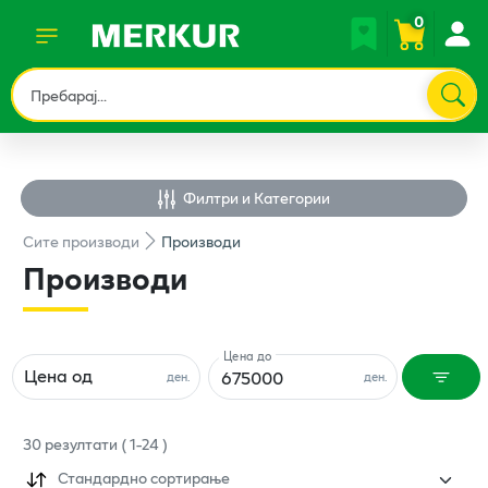
0
Филтри и Категории
Сите
производи
Производи
Производи
Цена до
Цена од
ден.
ден.
30
резултати
(
1
-
24
)
Стандардно сортирање