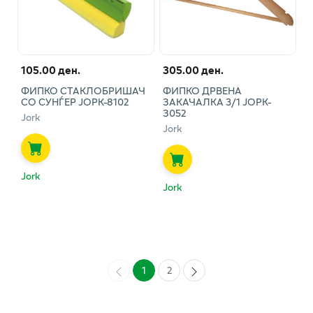
105.00 ден.
305.00 ден.
ФИПКО СТАКЛОБРИШАЧ
ФИПКО ДРВЕНА
СО СУНЃЕР ЈОРК-8102
ЗАКАЧАЛКА 3/1 ЈОРК-
З052
Jork
Jork
Jork
Jork
1
2