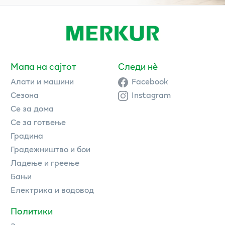
Мапа на сајтот
Следи нè
Алати и машини
Facebook
Сезона
Instagram
Се за дома
Се за готвење
Градина
Градежништво и бои
Ладење и греење
Бањи
Електрика и водовод
Политики