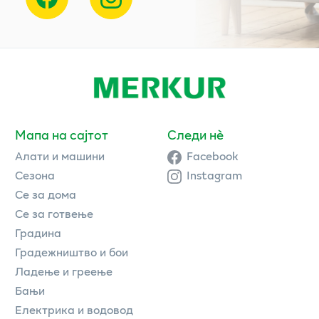
Мапа на сајтот
Следи нè
Алати и машини
Facebook
Сезона
Instagram
Се за дома
Се за готвење
Градина
Градежништво и бои
Ладење и греење
Бањи
Електрика и водовод