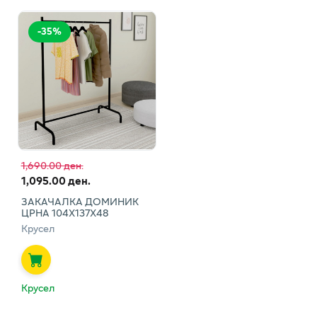
-
35
%
1,690.00 ден.
1,095.00 ден.
ЗАКАЧАЛКА ДОМИНИК
ЦРНА 104Х137Х48
Крусел
Крусел