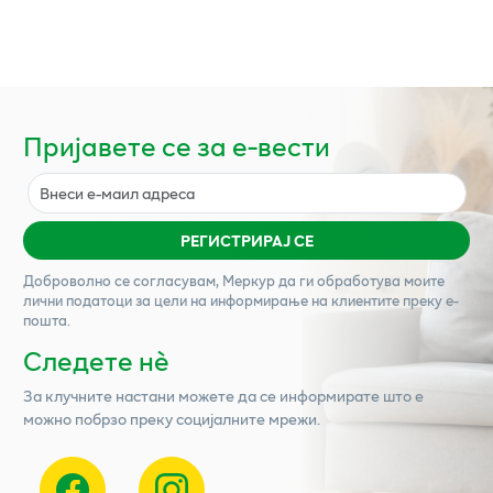
Пријавете се за е-вести
РЕГИСТРИРАЈ СЕ
Доброволно се согласувам,
Меркур
да ги обработува моите
лични податоци за цели на информирање на клиентите преку е-
пошта.
Следете нѐ
За клучните настани можете да се информирате што е
можно побрзо преку социјалните мрежи.