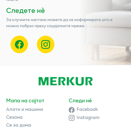
Следете нѐ
За клучните настани можете да се информирате што е
можно побрзо преку социјалните мрежи.
Мапа на сајтот
Следи нè
Алати и машини
Facebook
Сезона
Instagram
Се за дома