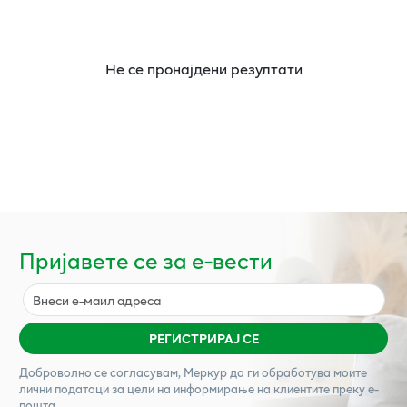
Не се пронајдени резултати
Пријавете се за е-вести
РЕГИСТРИРАЈ СЕ
Доброволно се согласувам,
Меркур
да ги обработува моите
лични податоци за цели на информирање на клиентите преку е-
пошта.