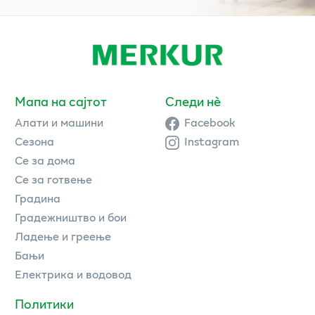
Мапа на сајтот
Следи нè
Алати и машини
Facebook
Сезона
Instagram
Се за дома
Се за готвење
Градина
Градежништво и бои
Ладење и греење
Бањи
Електрика и водовод
Политики