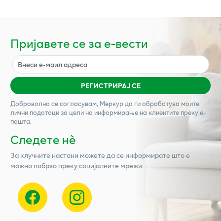
Пријавете се за е-вести
РЕГИСТРИРАЈ СЕ
Доброволно се согласувам,
Меркур
да ги обработува моите
лични податоци за цели на информирање на клиентите преку е-
пошта.
Следете нѐ
За клучните настани можете да се информирате што е
можно побрзо преку социјалните мрежи.