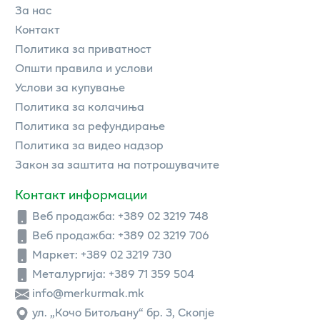
За нас
Контакт
Политика за приватност
Општи правила и услови
Услови за купување
Политика за колачиња
Политика за рефундирање
Политика за видео надзор
Закон за заштита на потрошувачите
Контакт информации
Веб продажба:
+389 02 3219 748
Веб продажба:
+389 02 3219 706
Маркет: +389 02 3219 730
Металургија: +389 71 359 504
info@merkurmak.mk
ул. „Кочо Битољану“ бр. 3, Скопје