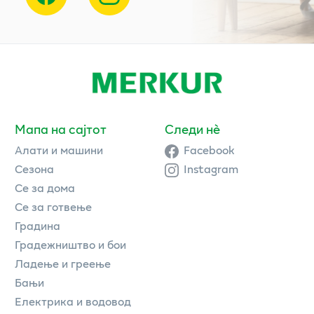
Мапа на сајтот
Следи нè
Алати и машини
Facebook
Сезона
Instagram
Се за дома
Се за готвење
Градина
Градежништво и бои
Ладење и греење
Бањи
Електрика и водовод