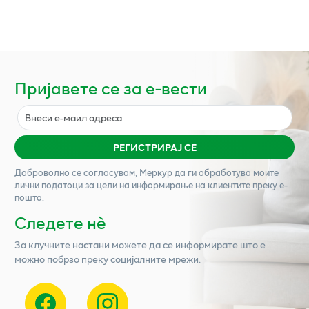
Пријавете се за е-вести
РЕГИСТРИРАЈ СЕ
Доброволно се согласувам,
Меркур
да ги обработува моите
лични податоци за цели на информирање на клиентите преку е-
пошта.
Следете нѐ
За клучните настани можете да се информирате што е
можно побрзо преку социјалните мрежи.