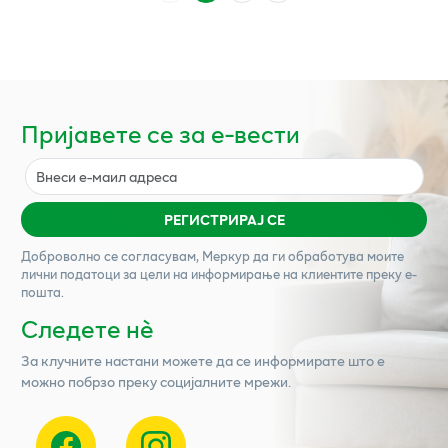
Пријавете се за е-вести
РЕГИСТРИРАЈ СЕ
Доброволно се согласувам,
Меркур
да ги обработува моите
лични податоци за цели на информирање на клиентите преку е-
пошта.
Следете нѐ
За клучните настани можете да се информирате што е
можно побрзо преку социјалните мрежи.