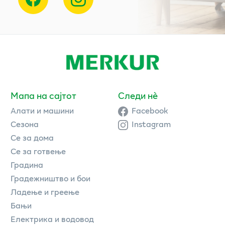
Мапа на сајтот
Следи нè
Алати и машини
Facebook
Сезона
Instagram
Се за дома
Се за готвење
Градина
Градежништво и бои
Ладење и греење
Бањи
Електрика и водовод